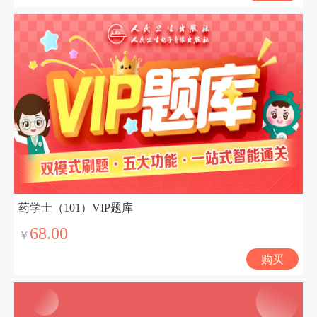
药学士（101）VIP题库
68.00
￥
购买