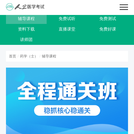
辅导课程
免费试听
免费测试
资料下载
直播课堂
免费好课
讲师团
首页
/
药学（士）
/
辅导课程