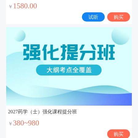
1580.00
￥
试听
购买
2027药学（士）强化课程提分班
380~980
￥
购买