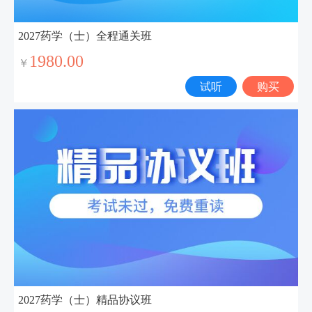
2027药学（士）全程通关班
1980.00
￥
试听
购买
2027药学（士）精品协议班