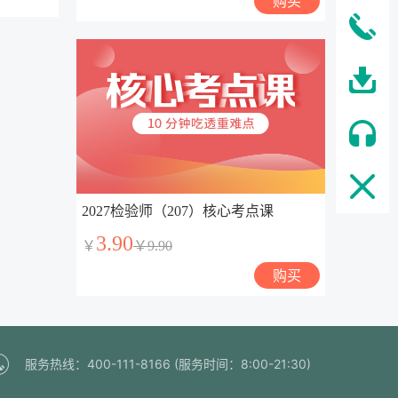
购买
2027检验师（207）核心考点课
3.90
￥
￥9.90
购买
服务热线：400-111-8166 (服务时间：8:00-21:30)