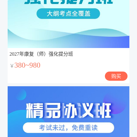
2027年康复（师）强化提分班
380~980
￥
购买