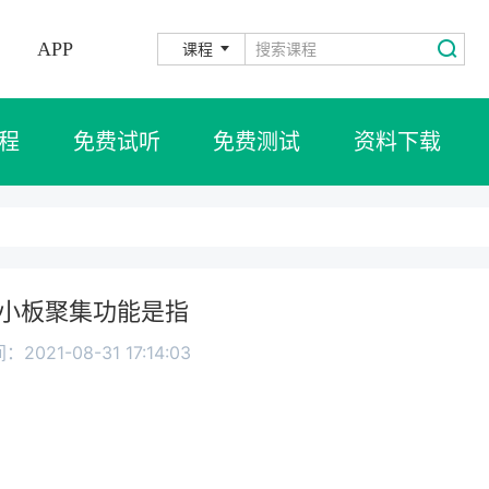
APP
课程
程
免费试听
免费测试
资料下载
小板聚集功能是指
：2021-08-31 17:14:03