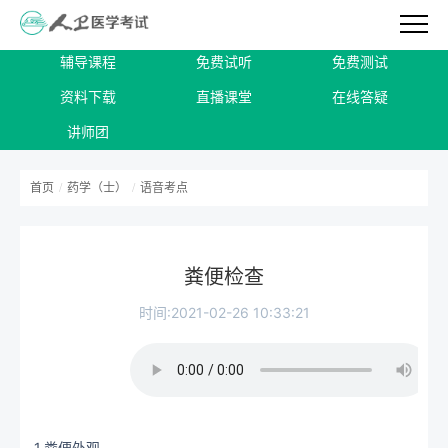
辅导课程
免费试听
免费测试
资料下载
直播课堂
在线答疑
讲师团
首页
/
药学（士）
/
语音考点
粪便检查
时间:2021-02-26 10:33:21
1.粪便外观