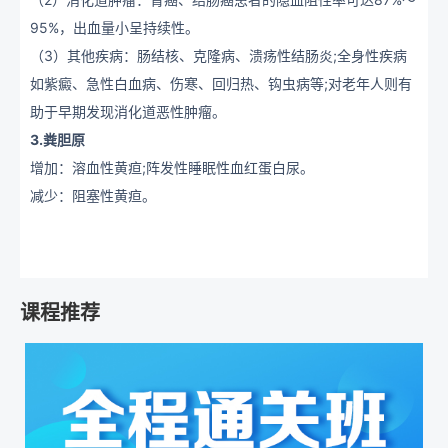
95%，出血量小呈持续性。
（3）其他疾病：肠结核、克隆病、溃疡性结肠炎;全身性疾病
如紫癜、急性白血病、
伤寒、回归热、钩虫病等;对老年人则有
助于早期发现消化道恶性肿瘤。
3.粪胆原
增加：溶血性黄疸;阵发性睡眠性血红蛋白尿。
减少：阻塞性黄疸。
课程推荐