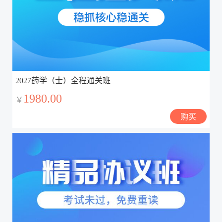
2027药学（士）全程通关班
1980.00
￥
购买