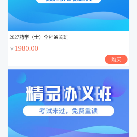
2027药学（士）全程通关班
1980.00
￥
购买