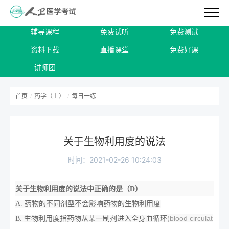
辅导课程
免费试听
免费测试
资料下载
直播课堂
免费好课
讲师团
首页
/
药学（士）
/
每日一练
关于生物利用度的说法
时间：2021-02-26 10:24:03
关于生物利用度的说法中正确的是（D）
A. 药物的不同剂型不会影响药物的生物利用度
(blood circulat
B. 生物利用度指药物从某一制剂进入全身血循环