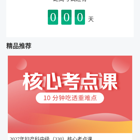
0
0
0
天
精品推荐
2027年妇产科中级（330）核心考点课