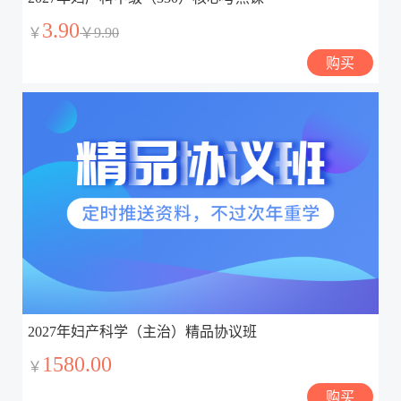
3.90
￥
￥9.90
购买
2027年妇产科学（主治）精品协议班
1580.00
￥
购买