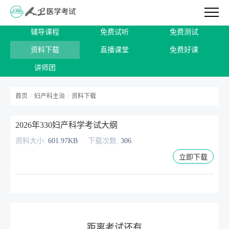
辅导课程
免费试听
免费测试
资料下载
直播课堂
免费好课
讲师团
首页
/
妇产科主治
/
资料下载
2026年330妇产科学考试大纲
资料大小:
601.97KB
下载次数:
306
立即下载
距离考试还有